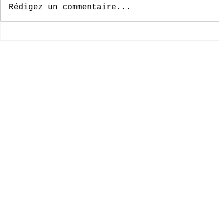
Rédigez un commentaire...
© 2020-2026 Complexe Scolaire Paradis des Enfants