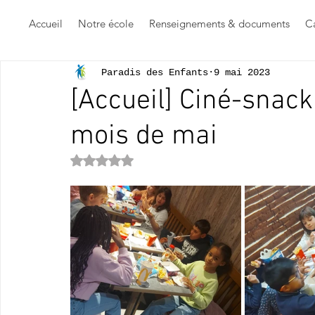
Accueil
Notre école
Renseignements & documents
Ca
Paradis des Enfants
9 mai 2023
[Accueil] Ciné-snac
mois de mai
Noté NaN étoiles sur 5.