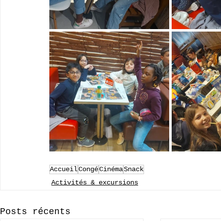
Accueil
Congé
Cinéma
Snack
Activités & excursions
Posts récents