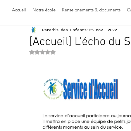
Accueil
Notre école
Renseignements & documents
Ca
Paradis des Enfants
25 nov. 2022
[Accueil] L'écho du S
Noté NaN étoiles sur 5.