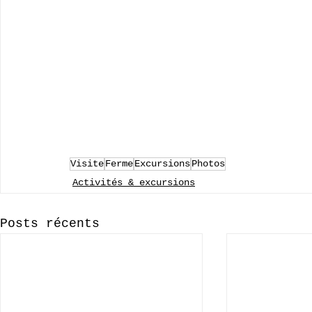
Visite
Ferme
Excursions
Photos
Activités & excursions
Posts récents