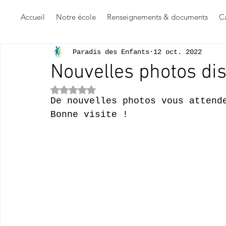
Accueil
Notre école
Renseignements & documents
Ca
Paradis des Enfants
12 oct. 2022
Nouvelles photos di
Noté NaN étoiles sur 5.
De nouvelles photos vous attend
Bonne visite !