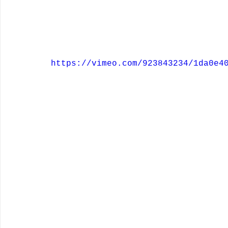
https://vimeo.com/923843234/1da0e4