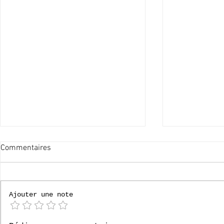
Commentaires
60x merci !
Ajouter une note