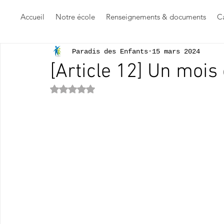
Accueil
Notre école
Renseignements & documents
Ca
Paradis des Enfants
15 mars 2024
[Article 12] Un mois 
Noté NaN étoiles sur 5.