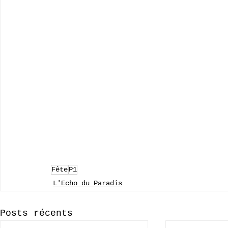
Fête
P1
L'Echo du Paradis
Posts récents