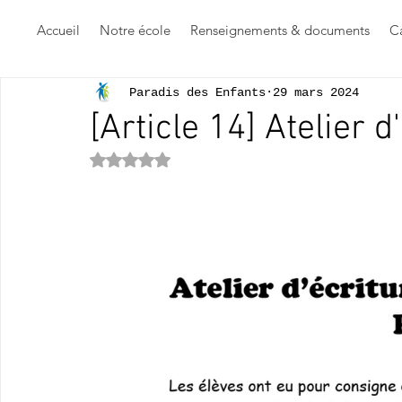
Accueil
Notre école
Renseignements & documents
Ca
Paradis des Enfants
29 mars 2024
[Article 14] Atelier 
Noté NaN étoiles sur 5.