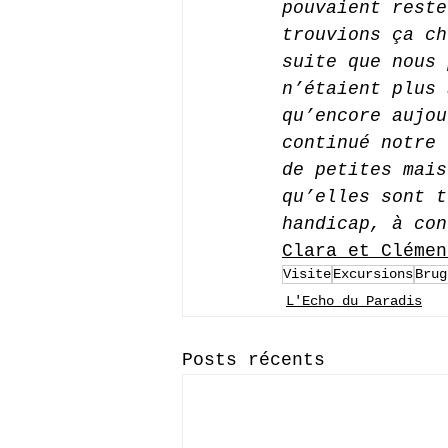
pouvaient reste
trouvions ça ch
suite que nous 
n’étaient plus 
qu’encore aujou
continué notre 
de petites mais
qu’elles sont t
handicap, à con
Clara et Clémen
Visite
Excursions
Brug
L'Echo du Paradis
Posts récents