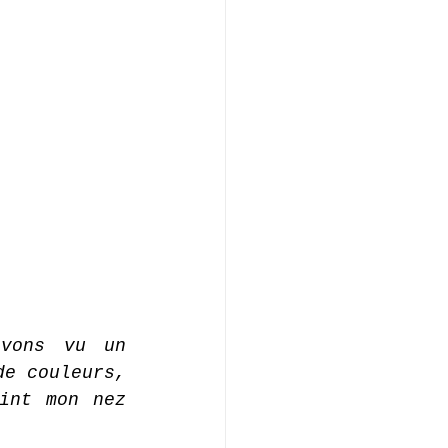
vons vu un 
e couleurs, 
int mon nez 