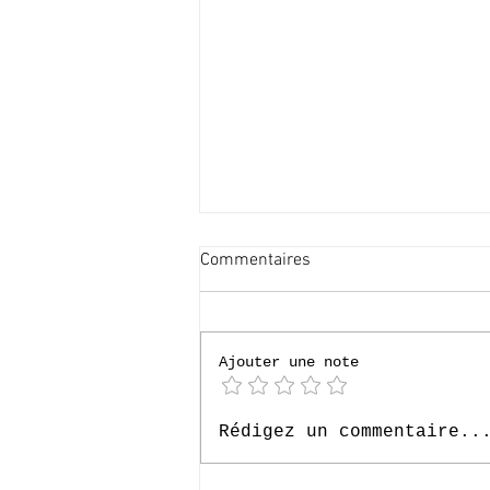
Commentaires
60x merci !
Ajouter une note
Rédigez un commentaire..