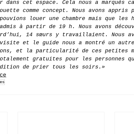
r dans cet espace. Cela nous a marqués c
ouette comme concept. Nous avons appris 
pouvions louer une chambre mais que les 
admis à partir de 19 h. Nous avons décou
rd’hui, 14 sœurs y travaillaient. Nous a
visite et le guide nous a montré un autr
ons, et la particularité de ces petites 
otalement gratuites pour les personnes q
dition de prier tous les soirs.»
ce
es