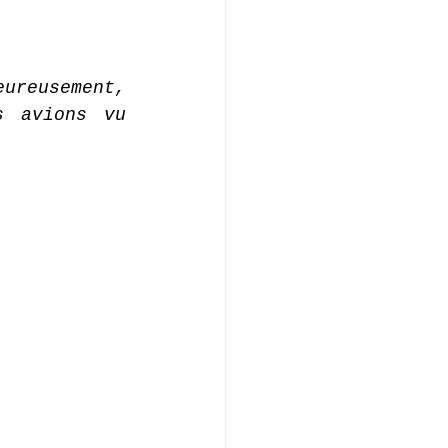
ureusement, 
 avions vu 