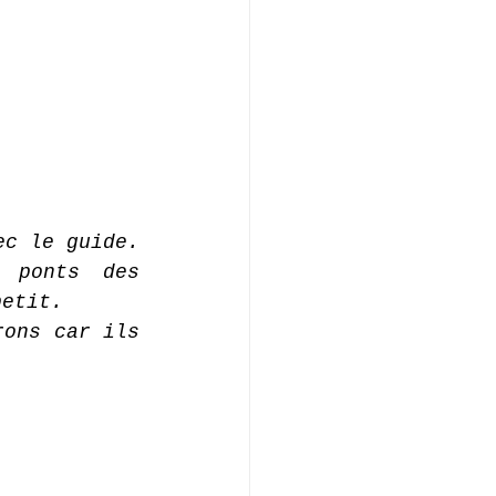
c le guide. 
 ponts des 
petit.
ons car ils 