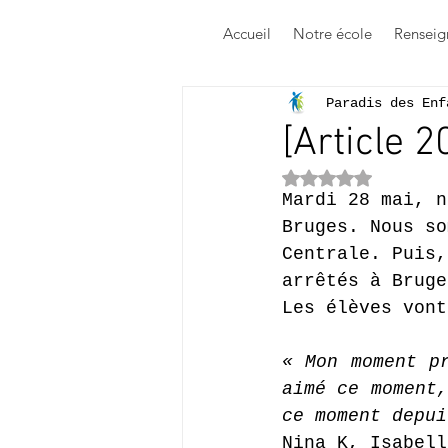
Accueil
Notre école
Renseig
Paradis des Enf
[Article 
Noté NaN étoile
Mardi 28 mai, n
Bruges. Nous so
Centrale. Puis,
arrêtés à Bruge
Les élèves vont
« Mon moment pr
aimé ce moment,
ce moment depui
Nina K, Isabell