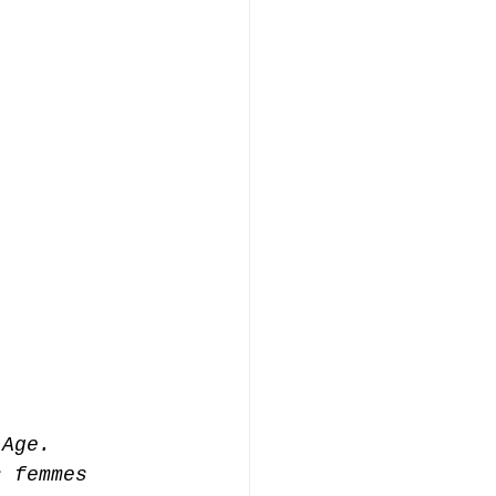
-Age. 
s femmes 