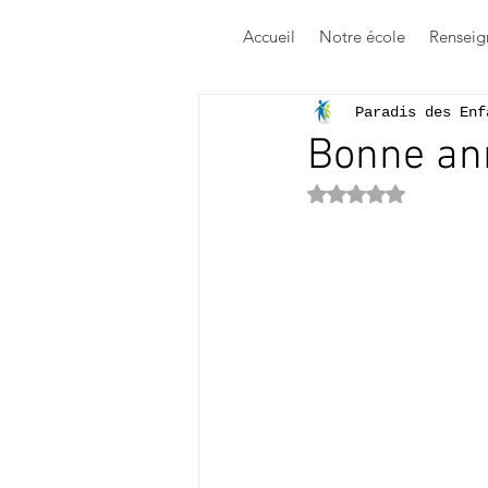
Accueil
Notre école
Renseig
Paradis des Enf
Bonne an
Noté NaN étoile