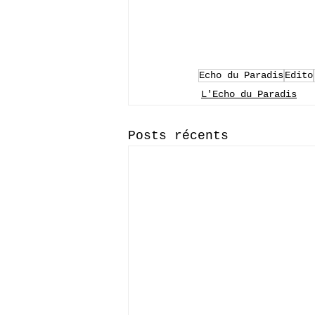
Echo du Paradis
Edito
L'Echo du Paradis
Posts récents