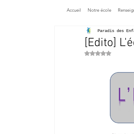
Accueil
Notre école
Renseig
Paradis des Enf
[Edito] L'
Noté NaN étoile