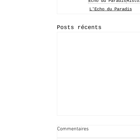
Echo du Paradis
Histo
L'Echo du Paradis
Posts récents
Commentaires