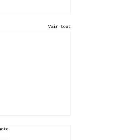
Voir tout
note