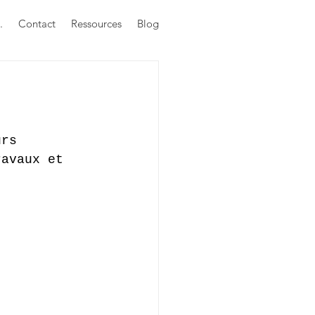
.
Contact
Ressources
Blog
urs 
ravaux et 