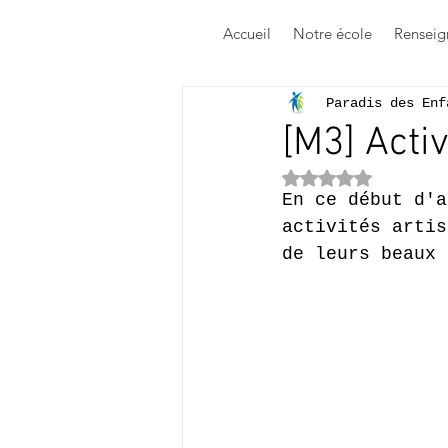
Accueil
Notre école
Renseig
Paradis des Enf
[M3] Activ
Noté NaN étoile
En ce début d'a
activités artis
de leurs beaux 