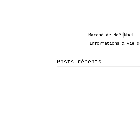
Marché de Noël
Noël
Informations & vie d
Posts récents