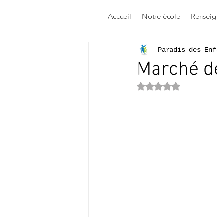
Accueil
Notre école
Renseig
Paradis des Enf
Marché de
Noté NaN étoile