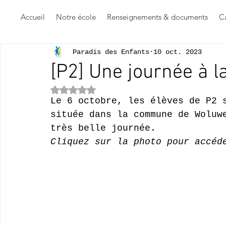
Accueil
Notre école
Renseignements & documents
Ca
Paradis des Enfants
10 oct. 2023
[P2] Une journée à l
Noté NaN étoiles sur 5.
Le 6 octobre, les élèves de P2 
située dans la commune de Woluw
très belle journée.
Cliquez sur la photo pour accéd