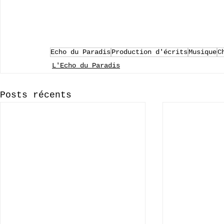
Echo du Paradis
Production d'écrits
Musique
C
L'Echo du Paradis
Posts récents