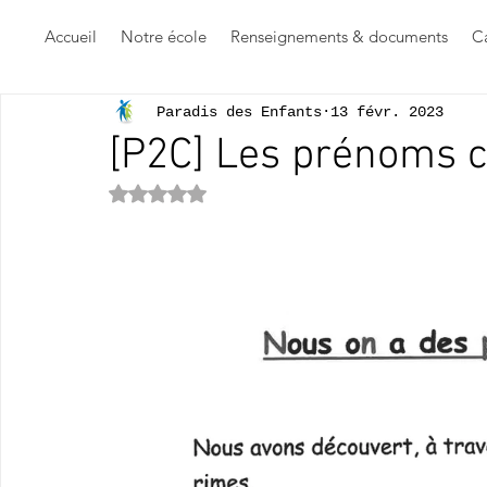
Accueil
Notre école
Renseignements & documents
Ca
Paradis des Enfants
13 févr. 2023
[P2C] Les prénoms 
Noté NaN étoiles sur 5.