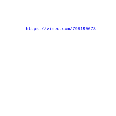
https://vimeo.com/798190673