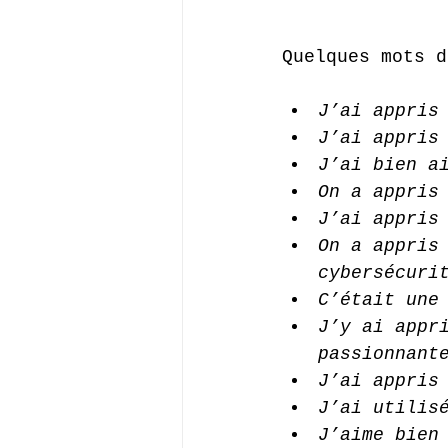
Quelques mots d
J’ai appris
J’ai appris
J’ai bien a
On a appris
J’ai appris
On a appris
cybersécuri
C’était une
J’y ai appr
passionnant
J’ai appris
J’ai utilis
J’aime bien