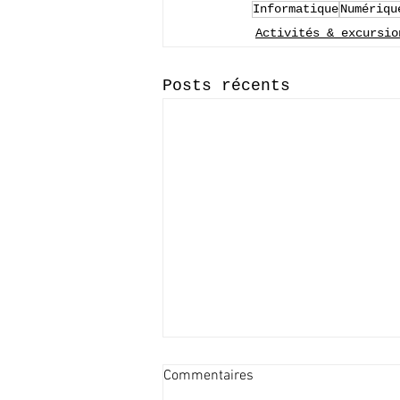
Informatique
Numériqu
Activités & excursio
Posts récents
Commentaires