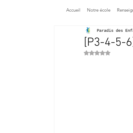
Accueil
Notre école
Renseig
Paradis des Enf
[P3-4-5-6
Noté NaN étoile