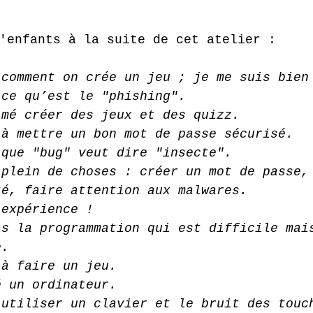
'enfants à la suite de cet atelier :
 comment on crée un jeu ; je me suis bien
 ce qu’est le "phishing".
imé créer des jeux et des quizz.
 à mettre un bon mot de passe sécurisé.
 que "bug" veut dire "insecte".
 plein de choses : créer un mot de passe,
té, faire attention aux malwares.
 expérience !
is la programmation qui est difficile mai
e.
 à faire un jeu.
é un ordinateur.
 utiliser un clavier et le bruit des touc