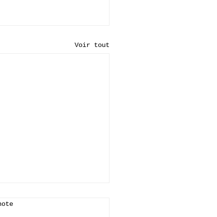
Voir tout
note