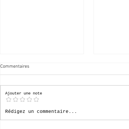
Commentaires
60x merci !
Ajouter une note
Le Paradis, 6
Rédigez un commentaire...
- Episode 33