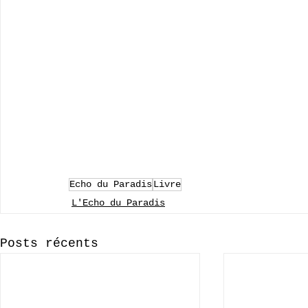
Echo du Paradis
Livre
L'Echo du Paradis
Posts récents