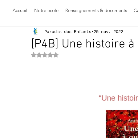
Accueil
Notre école
Renseignements & documents
Ca
Paradis des Enfants
25 nov. 2022
[P4B] Une histoire à
Noté NaN étoiles sur 5.