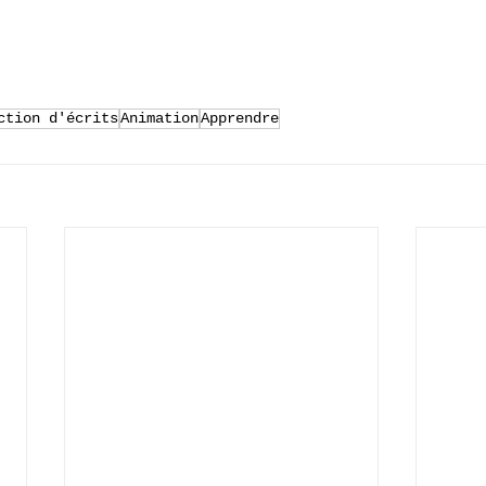
ction d'écrits
Animation
Apprendre