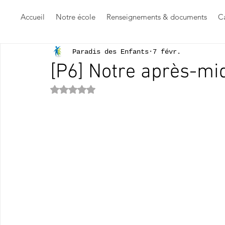
Accueil
Notre école
Renseignements & documents
Ca
Paradis des Enfants
7 févr.
[P6] Notre après-mid
Noté NaN étoiles sur 5.