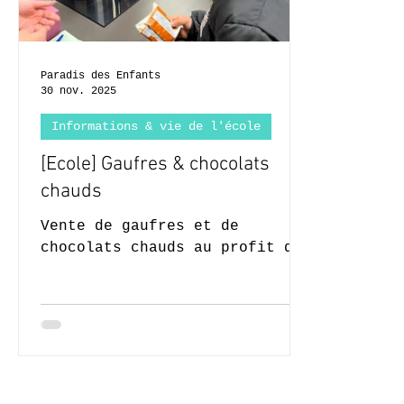
Paradis des Enfants
30 nov. 2025
Informations & vie de l'école
[Ecole] Gaufres & chocolats
chauds
Vente de gaufres et de
chocolats chauds au profit des
Classes de Neige des P5.