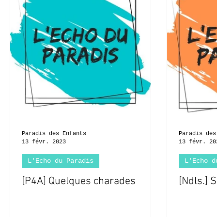
Paradis des Enfants
Paradis des
13 févr. 2023
13 févr. 20
L'Echo du Paradis
L'Echo d
[P4A] Quelques charades
[Ndls.]