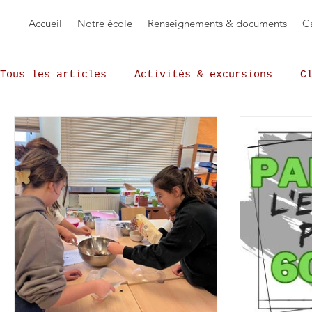
Accueil
Notre école
Renseignements & documents
Ca
Tous les articles
Activités & excursions
C
L'Echo du Paradis