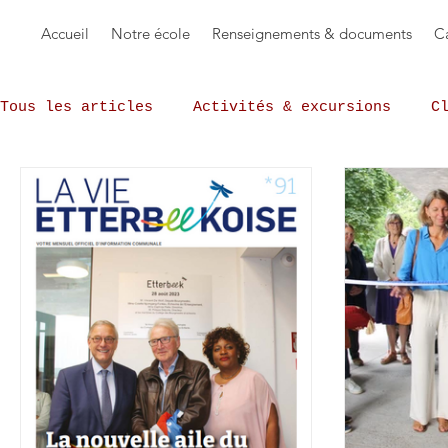
Accueil
Notre école
Renseignements & documents
Ca
Tous les articles
Activités & excursions
C
L'Echo du Paradis