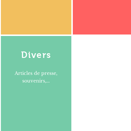
Divers
Articles de presse,
souvenirs,...