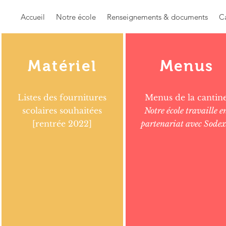
Accueil
Notre école
Renseignements & documents
Ca
Matériel
Menus
Listes des fournitures
Menus de la cantin
scolaires souhaitées
Notre école travaille e
[rentrée 2022]
partenariat avec Sodex