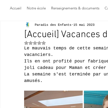
Accueil
Notre école
Renseignements & documents
Ca
Paradis des Enfants
15 mai 2023
[Accueil] Vacances 
Noté NaN étoiles sur 5.
Le mauvais temps de cette semai
vacanciers.
Ils en ont profité pour fabriqu
joli cadeau pour Maman et créer
La semaine s'est terminée par u
amusés.