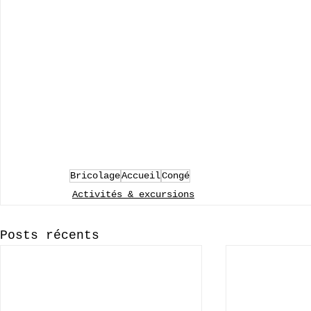
Bricolage
Accueil
Congé
Activités & excursions
Posts récents