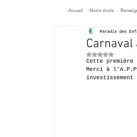
Accueil
Notre école
Renseig
Paradis des Enf
Carnaval 
Noté NaN étoile
Cette première 
Merci à l'A.P.P
investissement 