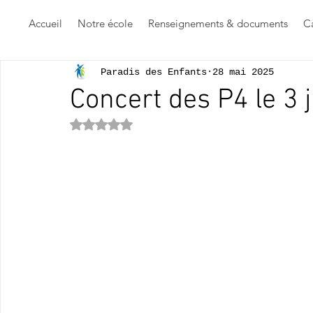
Accueil
Notre école
Renseignements & documents
Ca
Paradis des Enfants
28 mai 2025
Concert des P4 le 3 
Noté NaN étoiles sur 5.