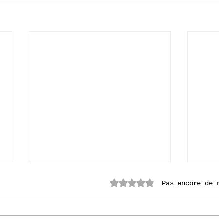
Noté 0 étoile sur 5.
Pas encore de 