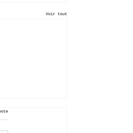
Voir tout
note