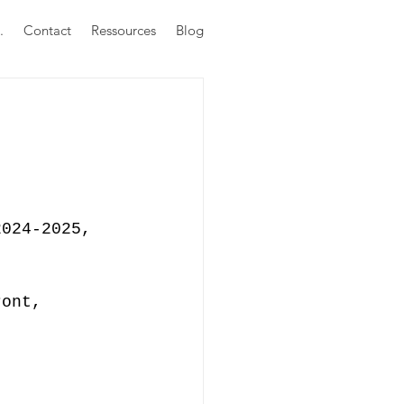
.
Contact
Ressources
Blog
2024-2025, 
ront, 