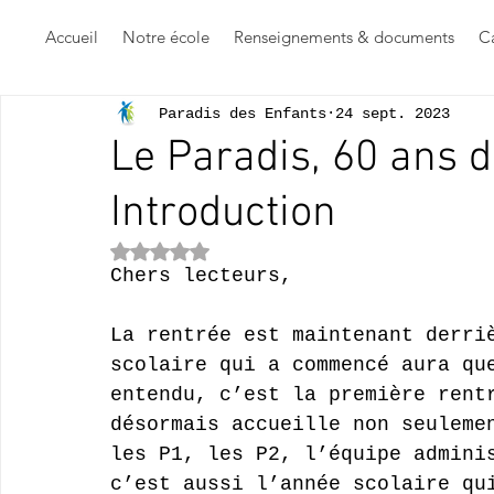
Accueil
Notre école
Renseignements & documents
Ca
Paradis des Enfants
24 sept. 2023
Le Paradis, 60 ans d'
Introduction
Noté NaN étoiles sur 5.
Chers lecteurs,
La rentrée est maintenant derri
scolaire qui a commencé aura qu
entendu, c’est la première rent
désormais accueille non seuleme
les P1, les P2, l’équipe admini
c’est aussi l’année scolaire qu