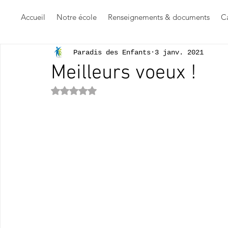
Accueil
Notre école
Renseignements & documents
Ca
Paradis des Enfants
3 janv. 2021
Meilleurs voeux !
Noté NaN étoiles sur 5.