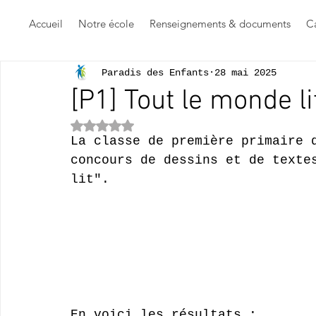
Accueil
Notre école
Renseignements & documents
Ca
Paradis des Enfants
28 mai 2025
[P1] Tout le monde li
Noté NaN étoiles sur 5.
La classe de première primaire 
concours de dessins et de texte
lit".
En voici les résultats :