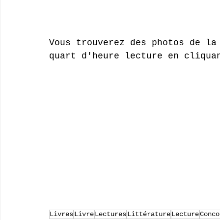
Vous trouverez des photos de la
quart d'heure lecture en cliqua
Livres
Livre
Lectures
Littérature
Lecture
Conco