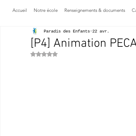
Accueil
Notre école
Renseignements & documents
Ca
Paradis des Enfants
22 avr.
[P4] Animation PEC
Noté NaN étoiles sur 5.