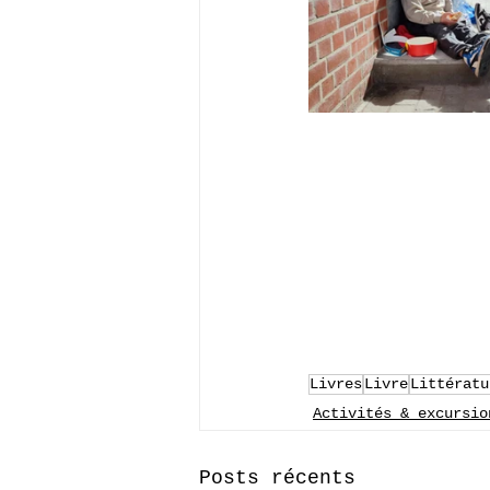
Livres
Livre
Littératu
Activités & excursio
Posts récents