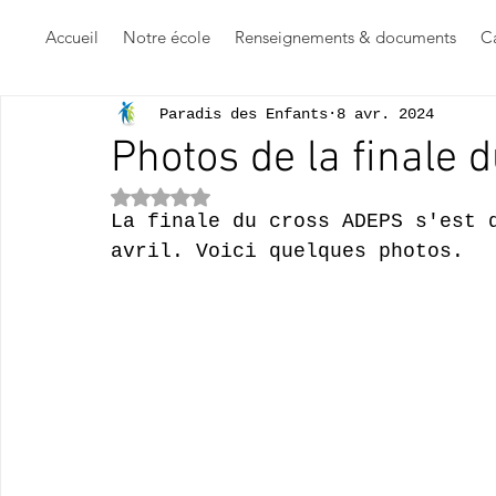
Accueil
Notre école
Renseignements & documents
Ca
Paradis des Enfants
8 avr. 2024
Photos de la finale
Noté NaN étoiles sur 5.
La finale du cross ADEPS s'est 
avril. Voici quelques photos.