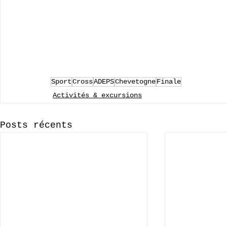
Sport
Cross
ADEPS
Chevetogne
Finale
Activités & excursions
Posts récents