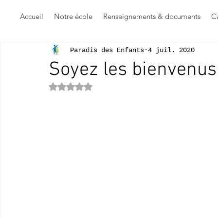
Accueil
Notre école
Renseignements & documents
Ca
Paradis des Enfants
4 juil. 2020
Soyez les bienvenus
Noté NaN étoiles sur 5.