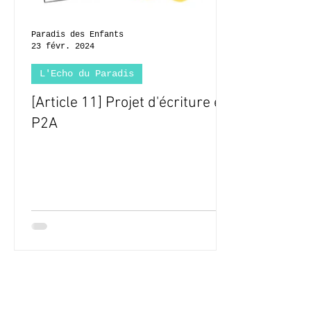
Paradis des Enfants
23 févr. 2024
L'Echo du Paradis
[Article 11] Projet d'écriture en
P2A
© 2020-2026 Complexe Scolaire Paradis des Enfants