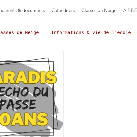
nements & documents
Calendriers
Classes de Neige
A.P.P.E
lasses de Neige
Informations & vie de l'école