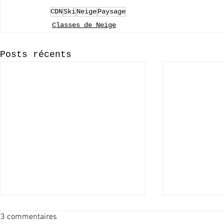
CDN
Ski
Neige
Paysage
Classes de Neige
Posts récents
3 commentaires