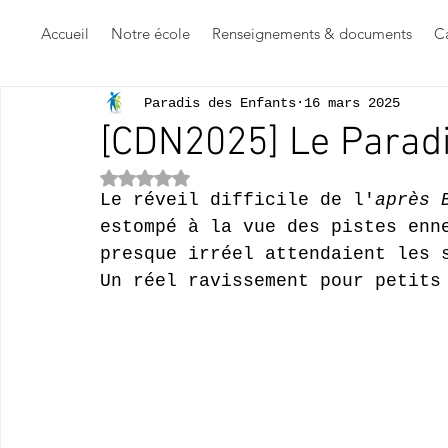
Accueil
Notre école
Renseignements & documents
Ca
Paradis des Enfants
16 mars 2025
[CDN2025] Le Paradi
Noté NaN étoiles sur 5.
Le réveil difficile de l'
après 
estompé à la vue des pistes enn
presque irréel attendaient les 
Un réel ravissement pour petits