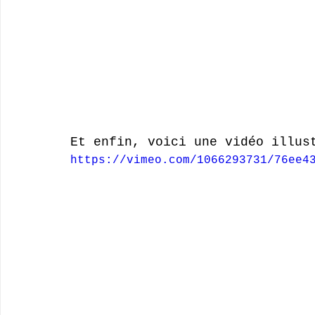
Et enfin, voici une vidéo illus
https://vimeo.com/1066293731/76ee4