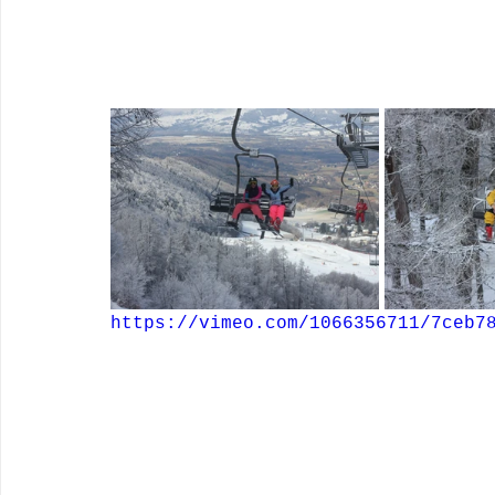
https://vimeo.com/1066356711/7ceb7