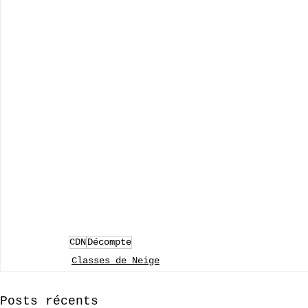
CDN
Décompte
Classes de Neige
Posts récents