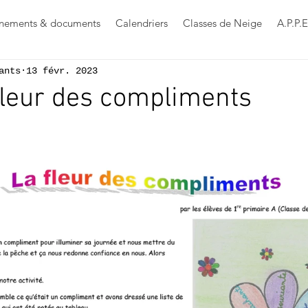
nements & documents
Calendriers
Classes de Neige
A.P.P.E
ants
13 févr. 2023
fleur des compliments
s sur 5.