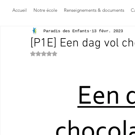
Accueil
Notre école
Renseignements & documents
Ca
Paradis des Enfants
13 févr. 2023
[P1E] Een dag vol c
Noté NaN étoiles sur 5.