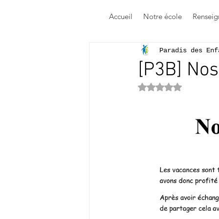
Accueil
Notre école
Renseig
Paradis des Enf
[P3B] Nos
Noté NaN étoile