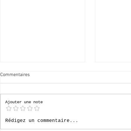
Commentaires
60x merci !
Ajouter une note
Le Paradis, 6
Rédigez un commentaire...
- Episode 33