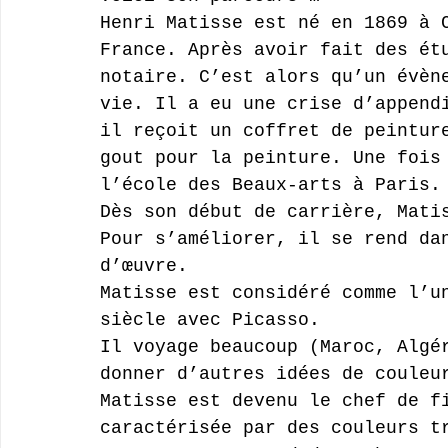
Henri Matisse est né en 1869 à 
France. Après avoir fait des ét
notaire. C’est alors qu’un évèn
vie. Il a eu une crise d’append
il reçoit un coffret de peintur
gout pour la peinture. Une fois
l’école des Beaux-arts à Paris.
Dès son début de carrière, Mati
Pour s’améliorer, il se rend da
d’œuvre. 
Matisse est considéré comme l’u
siècle avec Picasso.
Il voyage beaucoup (Maroc, Algé
donner d’autres idées de couleu
Matisse est devenu le chef de f
caractérisée par des couleurs t