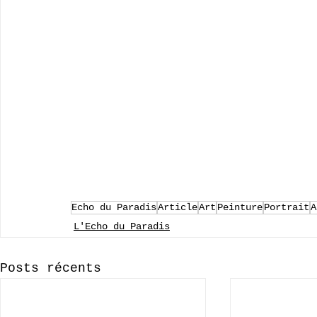
Echo du Paradis
Article
Art
Peinture
Portrait
A
L'Echo du Paradis
Posts récents