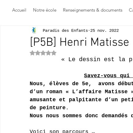
Accueil
Notre école
Renseignements & documents
Ca
Paradis des Enfants
25 nov. 2022
[P5B] Henri Matisse
Noté NaN étoiles sur 5.
« Le dessin est la p
Savez-vous qui 
Nous, élèves de 5e,  avons débu
d’un roman « L’affaire Matisse 
amusante et palpitante d’un pet
de peinture.
Nous nous sommes donc demandés 
Voici son parcours …