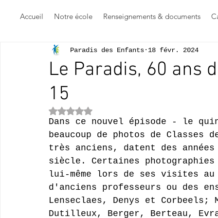
Accueil
Notre école
Renseignements & documents
Ca
Paradis des Enfants
18 févr. 2024
Le Paradis, 60 ans d'
15
Noté NaN étoiles sur 5.
Dans ce nouvel épisode - le qui
beaucoup de photos de Classes d
très anciens, datent des années
siècle. Certaines photographies
lui-même lors de ses visites au
d'anciens professeurs ou des en
Lenseclaes, Denys et Corbeels; 
Dutilleux, Berger, Berteau, Evr