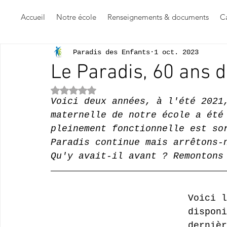
Accueil
Notre école
Renseignements & documents
Ca
Paradis des Enfants
1 oct. 2023
Le Paradis, 60 ans d'
Noté NaN étoiles sur 5.
Voici deux années, à l'été 2021
maternelle de notre école a été
pleinement fonctionnelle est so
Paradis continue mais arrêtons-
Qu'y avait-il avant ? Remontons
Voici l
disponi
dernièr